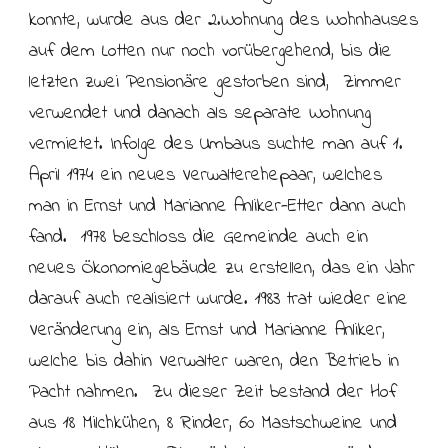
konnte, wurde aus der 2.Wohnung des Wohnhauses
auf dem Lotten nur noch vorübergehend, bis die
letzten zwei Pensionäre gestorben sind, Zimmer
verwendet und danach als separate Wohnung
vermietet. Infolge des Umbaus suchte man auf 1.
April 1974 ein neues Verwalterehepaar, welches
man in Ernst und Marianne Anliker-Etter dann auch
fand. 1978 beschloss die Gemeinde auch ein
neues Ökonomiegebäude zu erstellen, das ein Jahr
darauf auch realisiert wurde. 1983 trat wieder eine
Veränderung ein, als Ernst und Marianne Anliker,
welche bis dahin Verwalter waren, den Betrieb in
Pacht nahmen. Zu dieser Zeit bestand der Hof
aus 18 Milchkühen, 8 Rinder, 60 Mastschweine und