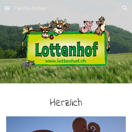
Familie Anliker
Skip to main content
Skip to navigation
Herzlich