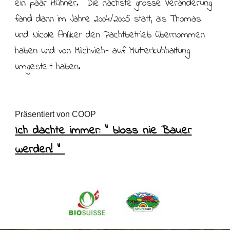
ein paar Hühner. Die nächste grosse Veränderung
fand dann im Jahre 2004/2005 statt, als Thomas
und Nicole Anliker den Pachtbetrieb übernommen
haben und von Milchvieh- auf Mutterkuhhaltung
umgestellt haben.
Präsentiert von COOP
Ich dachte immer: " bloss nie Bauer
werden! "