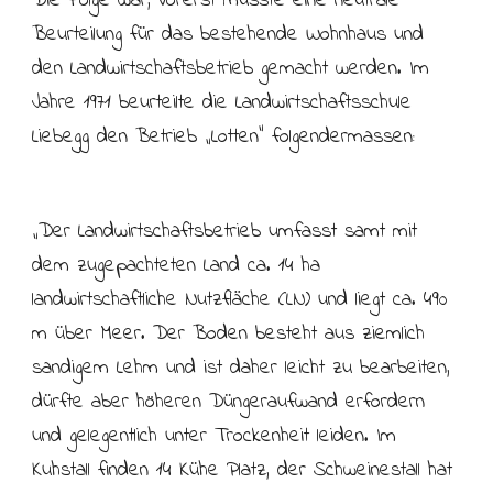
Die Folge war, vorerst musste eine neutrale
Beurteilung für das bestehende Wohnhaus und
den Landwirtschaftsbetrieb gemacht werden. Im
Jahre 1971 beurteilte die Landwirtschaftsschule
Liebegg den Betrieb „Lotten“ folgendermassen:
„Der Landwirtschaftsbetrieb umfasst samt mit
dem zugepachteten Land ca. 14 ha
landwirtschaftliche Nutzfläche (LN) und liegt ca. 490
m über Meer. Der Boden besteht aus ziemlich
sandigem Lehm und ist daher leicht zu bearbeiten,
dürfte aber höheren Düngeraufwand erfordern
und gelegentlich unter Trockenheit leiden. Im
Kuhstall finden 14 Kühe Platz, der Schweinestall hat