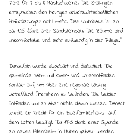
Platz für 7 bis 8 Mastschweine. Die Stallungen
entsprechen den heutigen arbeitswirtschaftlichen
Anforderungen nicht mehr. Das Wohnhaus ist ein
ca. 125 Jahre alter Sandsteinbau. Die Räume sind
unkomfortabel und sehr aufwendig in der Pflege.“
Daraufhin wurde abgeklärt und diskutiert. Die
Gemeinde nahm mit Ober- und Unterentfelden
Kontakt auf, um über eine regionale Lösung
betreffend Altersheim zu befinden. Die beiden
Entfelden wollten aber nichts davon wissen. Danach
wurde ein Kredit für ein Zweifamilienhaus auf
dem Lotten bewilligt. Da 1975 dank einer Spende
ein neues Altersheim in Muhen gebaut werden